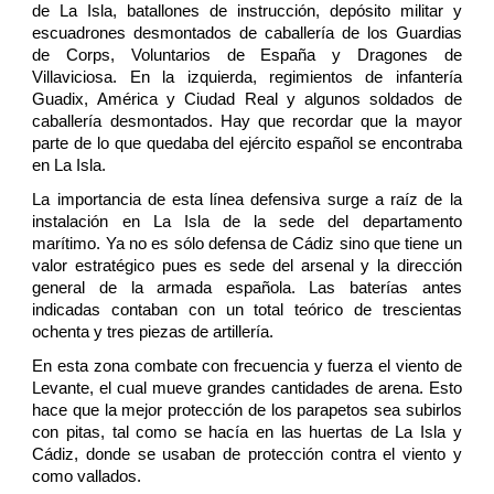
de La Isla, batallones de instrucción, depósito militar y
escuadrones desmontados de caballería de los Guardias
de Corps, Voluntarios de España y Dragones de
Villaviciosa. En la izquierda, regimientos de infantería
Guadix, América y Ciudad Real y algunos soldados de
caballería desmontados. Hay que recordar que la mayor
parte de lo que quedaba del ejército español se encontraba
en La Isla.
La importancia de esta línea defensiva surge a raíz de la
instalación en La Isla de la sede del departamento
marítimo. Ya no es sólo defensa de Cádiz sino que tiene un
valor estratégico pues es sede del arsenal y la dirección
general de la armada española. Las baterías antes
indicadas contaban con un total teórico de trescientas
ochenta y tres piezas de artillería.
En esta zona combate con frecuencia y fuerza el viento de
Levante, el cual mueve grandes cantidades de arena. Esto
hace que la mejor protección de los parapetos sea subirlos
con pitas, tal como se hacía en las huertas de La Isla y
Cádiz, donde se usaban de protección contra el viento y
como vallados.