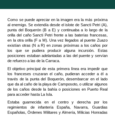
Como se puede apreciar en la imagen era la más próxima
al enemigo. Se extendía desde el islote de Sancti Petri (A),
punta del Boquerón (B a E) y continuaba a lo largo de la
orilla del caño Sancti Petri frente a las baterías francesas,
en la otra orilla (F a M). Una vez llegados al puente Zuazo
existían otras (N a R) en zonas próximas a los caños por
los que se pudiera producir alguna incursión. Estas
posiciones estaban adelantadas a las del puente y servían
de refuerzo a las de la Carraca.
El objetivo principal de esta primera línea era impedir que
los franceses cruzaran el caño, pudieran acceder a él a
través de la punta del Boquerón, desembarcar en el lado
que da al caño de la playa de Camposoto, o utilizar algunos
de los caños desde la bahía o posiciones en Puerto Real
para acceder hasta La Isla.
Estaba guarnecida en el centro y derecha por los
regimientos de infantería España, Navarra, Guardias
Españolas, Órdenes Militares y Almería, Milicias Honradas