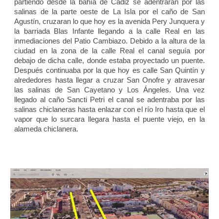
partiendo desde la bahía de Cádiz se adentraran por las
salinas de la parte oeste de La Isla por el caño de San
Agustín, cruzaran lo que hoy es la avenida Pery Junquera y
la barriada Blas Infante llegando a la calle Real en las
inmediaciones del Patio Cambiazo. Debido a la altura de la
ciudad en la zona de la calle Real el canal seguía por
debajo de dicha calle, donde estaba proyectado un puente.
Después continuaba por la que hoy es calle San Quintín y
alrededores hasta llegar a cruzar San Onofre y atravesar
las salinas de San Cayetano y Los Ángeles. Una vez
llegado al caño Sancti Petri el canal se adentraba por las
salinas chiclaneras hasta enlazar con el río Iro hasta que el
vapor que lo surcara llegara hasta el puente viejo, en la
alameda chiclanera.