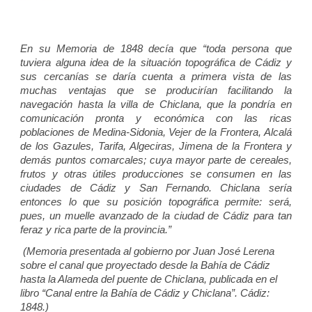
En su Memoria de 1848 decía que “toda persona que
tuviera alguna idea de la situación topográfica de Cádiz y
sus cercanías se daría cuenta a primera vista de las
muchas ventajas que se producirían facilitando la
navegación hasta la villa de Chiclana, que la pondría en
comunicación pronta y económica con las ricas
poblaciones de Medina-Sidonia, Vejer de la Frontera, Alcalá
de los Gazules, Tarifa, Algeciras, Jimena de la Frontera y
demás puntos comarcales; cuya mayor parte de cereales,
frutos y otras útiles producciones se consumen en las
ciudades de Cádiz y San Fernando. Chiclana sería
entonces lo que su posición topográfica permite: será,
pues, un muelle avanzado de la ciudad de Cádiz para tan
feraz y rica parte de la provincia.”
(Memoria presentada al gobierno por Juan José Lerena
sobre el canal que proyectado desde la Bahía de Cádiz
hasta la Alameda del puente de Chiclana, publicada en el
libro “Canal entre la Bahía de Cádiz y Chiclana”. Cádiz:
1848.)