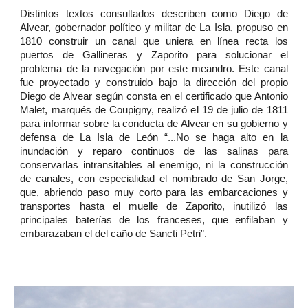
Distintos textos consultados describen como Diego de
Alvear, gobernador político y militar de La Isla, propuso en
1810 construir un canal que uniera en línea recta los
puertos de Gallineras y Zaporito para solucionar el
problema de la navegación por este meandro. Este canal
fue proyectado y construido bajo la dirección del propio
Diego de Alvear según consta en el certificado que Antonio
Malet, marqués de Coupigny, realizó el 19 de julio de 1811
para informar sobre la conducta de Alvear en su gobierno y
defensa de La Isla de León “...No se haga alto en la
inundación y reparo continuos de las salinas para
conservarlas intransitables al enemigo, ni la construcción
de canales, con especialidad el nombrado de San Jorge,
que, abriendo paso muy corto para las embarcaciones y
transportes hasta el muelle de Zaporito, inutilizó las
principales baterías de los franceses, que enfilaban y
embarazaban el del caño de Sancti Petri”.