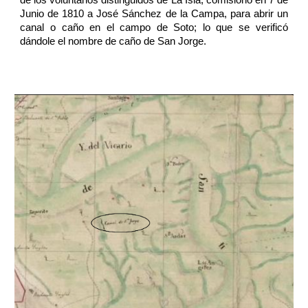
de los voluntarios distinguidos de La Isla, comisionó en 7 de
Junio de 1810 a José Sánchez de la Campa, para abrir un
canal o caño en el campo de Soto; lo que se verificó
dándole el nombre de caño de San Jorge.