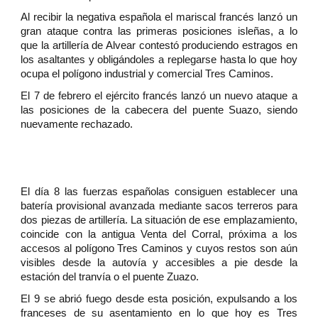
Al recibir la negativa española el mariscal francés lanzó un
gran ataque contra las primeras posiciones isleñas, a lo
que la artillería de Alvear contestó produciendo estragos en
los asaltantes y obligándoles a replegarse hasta lo que hoy
ocupa el polígono industrial y comercial Tres Caminos.
El 7 de febrero el ejército francés lanzó un nuevo ataque a
las posiciones de la cabecera del puente Suazo, siendo
nuevamente rechazado.
El día 8 las fuerzas españolas consiguen establecer una
batería provisional avanzada mediante sacos terreros para
dos piezas de artillería. La situación de ese emplazamiento,
coincide con la antigua Venta del Corral, próxima a los
accesos al polígono Tres Caminos y cuyos restos son aún
visibles desde la autovía y accesibles a pie desde la
estación del tranvía o el puente Zuazo.
El 9 se abrió fuego desde esta posición, expulsando a los
franceses de su asentamiento en lo que hoy es Tres