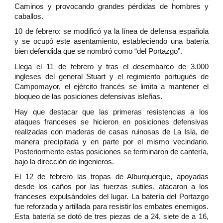
Caminos y provocando grandes pérdidas de hombres y
caballos.
10 de febrero: se modificó ya la línea de defensa española
y se ocupó este asentamiento, estableciendo una batería
bien defendida que se nombró como “del Portazgo”.
Llega el 11 de febrero y tras el desembarco de 3.000
ingleses del general Stuart y el regimiento portugués de
Campomayor, el ejército francés se limita a mantener el
bloqueo de las posiciones defensivas isleñas.
Hay que destacar que las primeras resistencias a los
ataques franceses se hicieron en posiciones defensivas
realizadas con maderas de casas ruinosas de La Isla, de
manera precipitada y en parte por el mismo vecindario.
Posteriormente estas posiciones se terminaron de cantería,
bajo la dirección de ingenieros.
El 12 de febrero las tropas de Alburquerque, apoyadas
desde los caños por las fuerzas sutiles, atacaron a los
franceses expulsándoles del lugar. La batería del Portazgo
fue reforzada y artillada para resistir los embates enemigos.
Esta batería se dotó de tres piezas de a 24, siete de a 16,