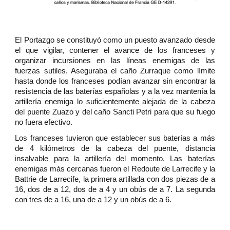
El Portazgo se constituyó como un puesto avanzado desde
el que vigilar, contener el avance de los franceses y
organizar incursiones en las líneas enemigas de las
fuerzas sutiles. Aseguraba el caño Zurraque como límite
hasta donde los franceses podían avanzar sin encontrar la
resistencia de las baterías españolas y a la vez mantenía la
artillería enemiga lo suficientemente alejada de la cabeza
del puente Zuazo y del caño Sancti Petri para que su fuego
no fuera efectivo.
Los franceses tuvieron que establecer sus baterías a más
de 4 kilómetros de la cabeza del puente, distancia
insalvable para la artillería del momento. Las baterías
enemigas más cercanas fueron el Redoute de Larrecife y la
Battrie de Larrecife, la primera artillada con dos piezas de a
16, dos de a 12, dos de a 4 y un obús de a 7. La segunda
con tres de a 16, una de a 12 y un obús de a 6.