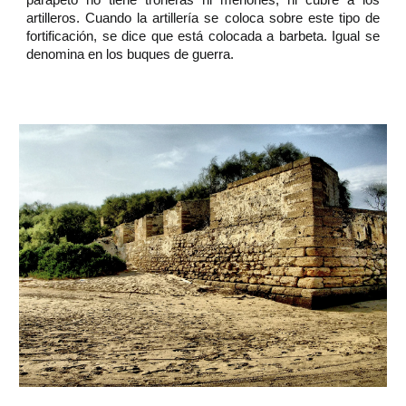
parapeto no tiene troneras ni merlones, ni cubre a los
artilleros. Cuando la artillería se coloca sobre este tipo de
fortificación, se dice que está colocada a barbeta. Igual se
denomina en los buques de guerra.