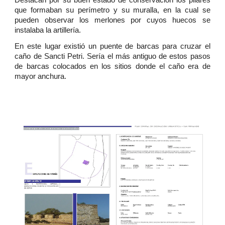
Destacan por su buen estado de conservación los pilares
que formaban su perímetro y su muralla, en la cual se
pueden observar los merlones por cuyos huecos se
instalaba la artillería.
En este lugar existió un puente de barcas para cruzar el
caño de Sancti Petri. Sería el más antiguo de estos pasos
de barcas colocados en los sitios donde el caño era de
mayor anchura.