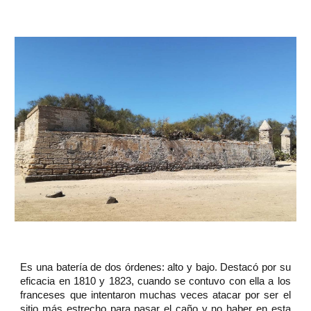
Es una batería de dos órdenes: alto y bajo. Destacó por su
eficacia en 1810 y 1823, cuando se contuvo con ella a los
franceses que intentaron muchas veces atacar por ser el
sitio más estrecho para pasar el caño y no haber en esta