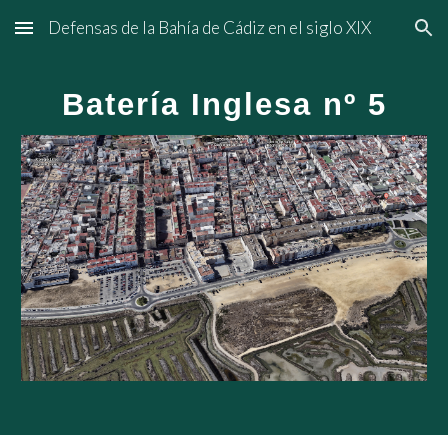
Defensas de la Bahía de Cádiz en el siglo XIX
Skip to main content
Skip to navigation
Batería Inglesa nº 5