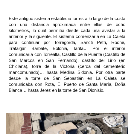
Este antiguo sistema establecía torres a lo largo de la costa
con una distancia aproximada entre ellas de ocho
kilómetros, lo cual permitía desde cada una avistar a la
anterior y la siguiente. El sistema comenzaría en La Caleta
para continuar por Torregorda, Sancti Petri, Roche,
Trafalgar, Barbate, Bolonia, Tarifa… Por el interior
comunicaría con Torrealta, Castillo de la Puente (Castillo de
San Marcos en San Fernando), castillo del Lirio (en
Chiclana), torre de la Victoria (cerca del cementerio
mancomunado)… hasta Medina Sidonia. Por otra parte
desde la torre de San Sebastián en La Caleta se
comunicaba con Rota, El Puerto de Santa María, Doña
Blanca… hasta Jerez en la torre de San Dionisio.