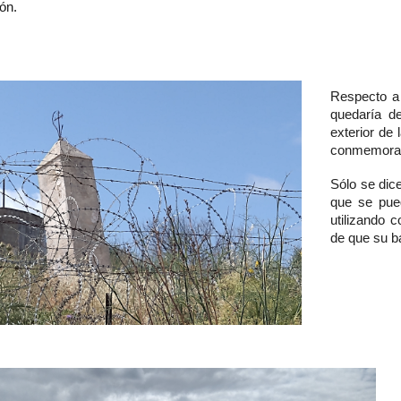
ón.
Respecto a 
quedaría de
exterior de
conmemorati
Sólo se dic
que se pued
utilizando 
de que su b