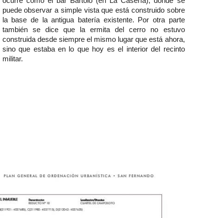
ocurre como el bar Bartolo (en La Casería), donde se
puede observar a simple vista que está construido sobre
la base de la antigua batería existente. Por otra parte
también se dice que la ermita del cerro no estuvo
construida desde siempre el mismo lugar que está ahora,
sino que estaba en lo que hoy es el interior del recinto
militar.