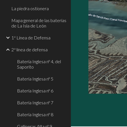
La piedra ostionera
Mapa general de las baterías
de La Isla de León
1ª Línea de Defensa
2ª línea de defensa
Batería Inglesa nº 4, del
Saporito
Batería Inglesa nº 5
Batería Inglesa nº 6
Batería Inglesa nº 7
Batería Inglesa nº 8
Gallineras Alta nº 9