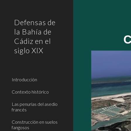
Sk
Defensas de
la Bahía de
C
Cádiz en el
siglo XIX
Introducción
Contexto histórico
Las penurias del asedio
francés
Construcción en suelos
fangosos