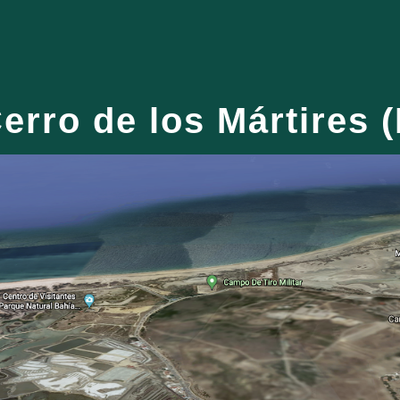
ip to main content
Skip to navigat
erro de los Mártires (