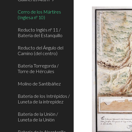
Cerro de los Mártires
(Inglesa nº 10)
Reducto Inglés nº 11 /
Batería del Estanquillo
Reducto del Ángulo del
Camino (del centro)
Batería Torregorda /
Torre de Hércules
Molino de Santibáñez
Batería de los Intrépidos /
Luneta de la intrepidez
Batería de la Unión /
Luneta de la Unión
Batería de la Alcantarilla