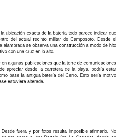
la ubicación exacta de la batería todo parece indicar que
ntro del actual recinto militar de Camposoto. Desde el
 la alambrada se observa una construcción a modo de hito
vo con una cruz en lo alto.
e en algunas publicaciones que la torre de comunicaciones
e apreciar desde la carretera de la playa, podría estar
como base la antigua batería del Cerro. Esto sería motivo
ase estuviera alterada.
Desde fuera y por fotos resulta imposible afirmarlo. No