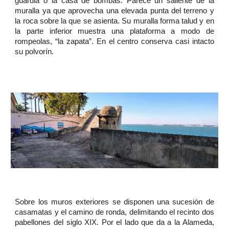
guardia o la casa de bombas. Parece un saliente de la
muralla ya que aprovecha una elevada punta del terreno y
la roca sobre la que se asienta. Su muralla forma talud y en
la parte inferior muestra una plataforma a modo de
rompeolas, “la zapata”. En el centro conserva casi intacto
su polvorín.
Sobre los muros exteriores se disponen una sucesión de
casamatas y el camino de ronda, delimitando el recinto dos
pabellones del siglo XIX. Por el lado que da a la Alameda,