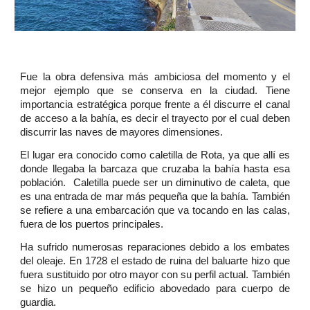
Fue la obra defensiva más ambiciosa del momento y el
mejor ejemplo que se conserva en la ciudad. Tiene
importancia estratégica porque frente a él discurre el canal
de acceso a la bahía, es decir el trayecto por el cual deben
discurrir las naves de mayores dimensiones.
El lugar era conocido como caletilla de Rota, ya que allí es
donde llegaba la barcaza que cruzaba la bahía hasta esa
población. Caletilla puede ser un diminutivo de caleta, que
es una entrada de mar más pequeña que la bahía. También
se refiere a una embarcación que va tocando en las calas,
fuera de los puertos principales.
Ha sufrido numerosas reparaciones debido a los embates
del oleaje. En 1728 el estado de ruina del baluarte hizo que
fuera sustituido por otro mayor con su perfil actual. También
se hizo un pequeño edificio abovedado para cuerpo de
guardia.