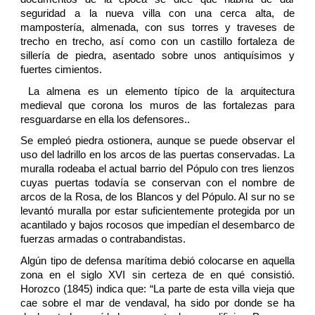
seguridad a la nueva villa con una cerca alta, de
mampostería, almenada, con sus torres y traveses de
trecho en trecho, así como con un castillo fortaleza de
sillería de piedra, asentado sobre unos antiquísimos y
fuertes cimientos.
La almena es un elemento típico de la arquitectura
medieval que corona los muros de las fortalezas para
resguardarse en ella los defensores..
Se empleó piedra ostionera, aunque se puede observar el
uso del ladrillo en los arcos de las puertas conservadas. La
muralla rodeaba el actual barrio del Pópulo con tres lienzos
cuyas puertas todavía se conservan con el nombre de
arcos de la Rosa, de los Blancos y del Pópulo. Al sur no se
levantó muralla por estar suficientemente protegida por un
acantilado y bajos rocosos que impedían el desembarco de
fuerzas armadas o contrabandistas.
Algún tipo de defensa marítima debió colocarse en aquella
zona en el siglo XVI sin certeza de en qué consistió.
Horozco (1845) indica que: “La parte de esta villa vieja que
cae sobre el mar de vendaval, ha sido por donde se ha