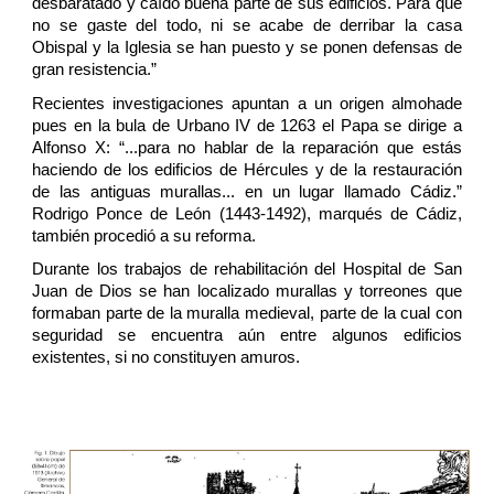
desbaratado y caído buena parte de sus edificios. Para que
no se gaste del todo, ni se acabe de derribar la casa
Obispal y la Iglesia se han puesto y se ponen defensas de
gran resistencia.”
Recientes investigaciones apuntan a un origen almohade
pues en la bula de Urbano IV de 1263 el Papa se dirige a
Alfonso X: “...para no hablar de la reparación que estás
haciendo de los edificios de Hércules y de la restauración
de las antiguas murallas... en un lugar llamado Cádiz.”
Rodrigo Ponce de León (1443-1492), marqués de Cádiz,
también procedió a su reforma.
Durante los trabajos de rehabilitación del Hospital de San
Juan de Dios se han localizado murallas y torreones que
formaban parte de la muralla medieval, parte de la cual con
seguridad se encuentra aún entre algunos edificios
existentes, si no constituyen amuros.