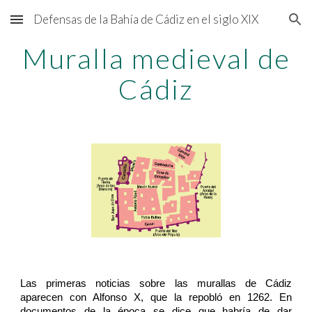
Defensas de la Bahía de Cádiz en el siglo XIX
Skip to main content
Skip to navigation
Muralla medieval de
Cádiz
Las primeras noticias sobre las murallas de Cádiz
aparecen con Alfonso X, que la repobló en 1262. En
documentos de la época se dice que habría de dar