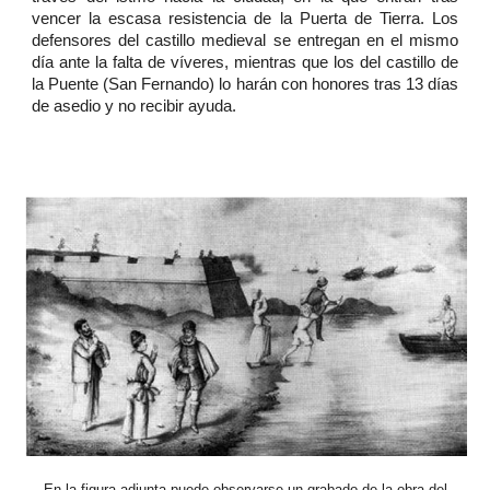
vencer la escasa resistencia de la Puerta de Tierra. Los
defensores del castillo medieval se entregan en el mismo
día ante la falta de víveres, mientras que los del castillo de
la Puente (San Fernando) lo harán con honores tras 13 días
de asedio y no recibir ayuda.
En la figura adjunta puede observarse un grabado de la obra del