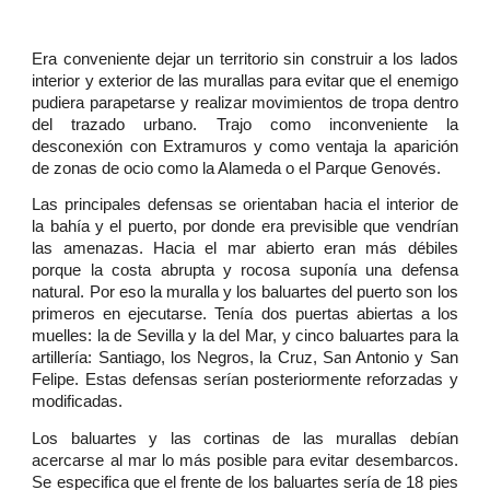
Era conveniente dejar un territorio sin construir a los lados
interior y exterior de las murallas para evitar que el enemigo
pudiera parapetarse y realizar movimientos de tropa dentro
del trazado urbano. Trajo como inconveniente la
desconexión con Extramuros y como ventaja la aparición
de zonas de ocio como la Alameda o el Parque Genovés.
Las principales defensas se orientaban hacia el interior de
la bahía y el puerto, por donde era previsible que vendrían
las amenazas. Hacia el mar abierto eran más débiles
porque la costa abrupta y rocosa suponía una defensa
natural. Por eso la muralla y los baluartes del puerto son los
primeros en ejecutarse. Tenía dos puertas abiertas a los
muelles: la de Sevilla y la del Mar, y cinco baluartes para la
artillería: Santiago, los Negros, la Cruz, San Antonio y San
Felipe. Estas defensas serían posteriormente reforzadas y
modificadas.
Los baluartes y las cortinas de las murallas debían
acercarse al mar lo más posible para evitar desembarcos.
Se especifica que el frente de los baluartes sería de 18 pies