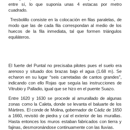
entre sí, lo que suponía unas 4 estacas por metro
cuadrado.
Tresbolillo consiste en la colocación en filas paralelas, de
modo que las de cada fila correspondan al medio de los
huecos de la fila inmediata, tal que formen triángulos
equiláteros.
El fuerte del Puntal no precisaba pilotes pues el suelo era
arenoso y situado dos brazas bajo el agua (1.68 m). Se
echaron en su lugar “seis carretadas de cantos grandes”,
indicando con ello Rojas que seguía las instrucciones de
Vitrubio y Palladio, igual que se hizo en el puente Suazo.
Entre 1620 y 1630 se procede al amurallado de algunas
zonas como la Caleta, donde se levanta el baluarte de los
Mártires. El conde de Molina, gobernador de Cádiz de 1650
a 1660, revistió de piedra y cal el exterior de las murallas.
Hasta entonces los muros estaban fabricados con tierra y
fajinas, desmoronándose continuamente con las lluvias.