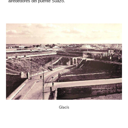
alrededores del puente Suazo.
Glacis