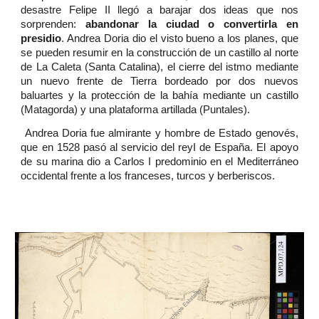
desastre Felipe II llegó a barajar dos ideas que nos
sorprenden:
abandonar la ciudad o convertirla en
presidio
. Andrea Doria dio el visto bueno a los planes, que
se pueden resumir en la construcción de un castillo al norte
de La Caleta (Santa Catalina), el cierre del istmo mediante
un nuevo frente de Tierra bordeado por dos nuevos
baluartes y la protección de la bahía mediante un castillo
(Matagorda) y una plataforma artillada (Puntales).
Andrea Doria fue almirante y hombre de Estado genovés,
que en 1528 pasó al servicio del reyI de España. El apoyo
de su marina dio a Carlos I predominio en el Mediterráneo
occidental frente a los franceses, turcos y berberiscos.