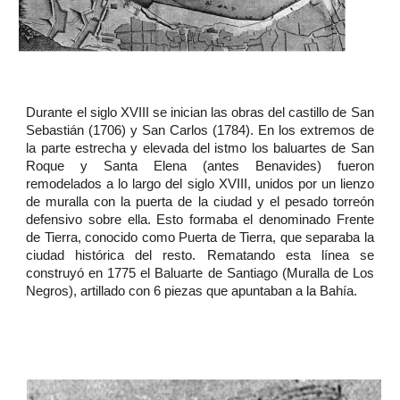
Durante el siglo XVIII se inician las obras del castillo de San
Sebastián (1706) y San Carlos (1784). En los extremos de
la parte estrecha y elevada del istmo los baluartes de San
Roque y Santa Elena (antes Benavides) fueron
remodelados a lo largo del siglo XVIII, unidos por un lienzo
de muralla con la puerta de la ciudad y el pesado torreón
defensivo sobre ella. Esto formaba el denominado Frente
de Tierra, conocido como Puerta de Tierra, que separaba la
ciudad histórica del resto. Rematando esta línea se
construyó en 1775 el Baluarte de Santiago (Muralla de Los
Negros), artillado con 6 piezas que apuntaban a la Bahía.