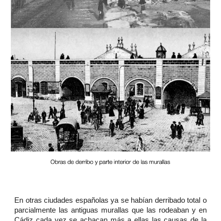
En otras ciudades españolas ya se habían derribado total o
parcialmente las antiguas murallas que las rodeaban y en
Cádiz cada vez se achacan más a ellas las causas de la