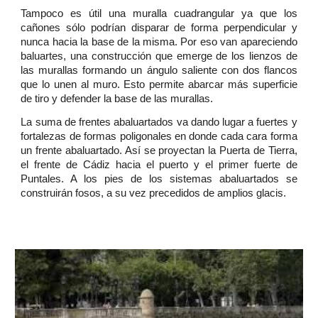
Tampoco es útil una muralla cuadrangular ya que los
cañones sólo podrían disparar de forma perpendicular y
nunca hacia la base de la misma. Por eso van apareciendo
baluartes, una construcción que emerge de los lienzos de
las murallas formando un ángulo saliente con dos flancos
que lo unen al muro. Esto permite abarcar más superficie
de tiro y defender la base de las murallas.
La suma de frentes abaluartados va dando lugar a fuertes y
fortalezas de formas poligonales en donde cada cara forma
un frente abaluartado. Así se proyectan la Puerta de Tierra,
el frente de Cádiz hacia el puerto y el primer fuerte de
Puntales. A los pies de los sistemas abaluartados se
construirán fosos, a su vez precedidos de amplios glacis.