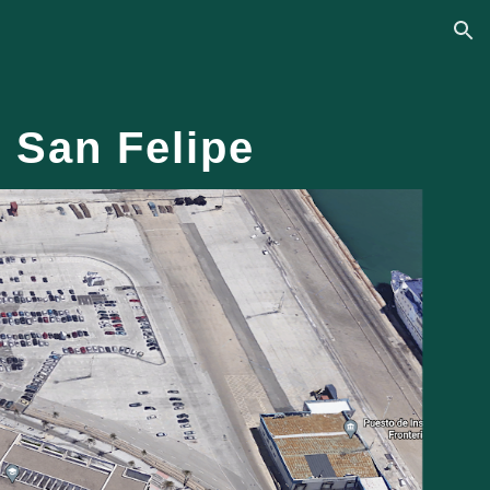
ion
e San Felipe