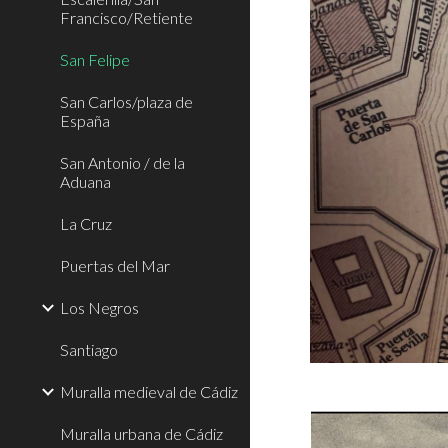
Francisco/Retiente
San Felipe
San Carlos/plaza de
España
San Antonio / de la
Aduana
La Cruz
Puertas del Mar
Los Negros
Santiago
Muralla medieval de Cádiz
Muralla urbana de Cádiz