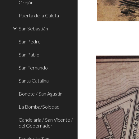
Orejón
Puerta de la Caleta
San Sebastián
San Pedro
San Pablo
San Fernando
Santa Catalina
Bonete / San Agustín
La Bomba/Soledad
Candelaria / San Vicente /
del Gobernador
Escalerilla/San