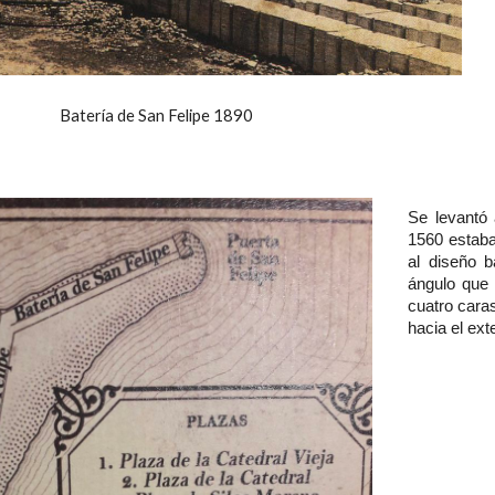
Batería de San Felipe 1890
Se levantó
1560 estaba 
al diseño b
ángulo que 
cuatro caras
hacia el exte