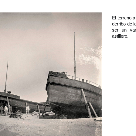
El terreno a
derribo de l
ser un va
astillero.