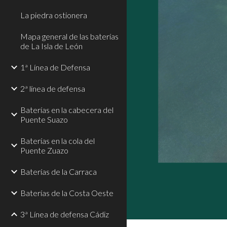
La piedra ostionera
Mapa general de las baterías
de La Isla de León
1ª Línea de Defensa
2ª línea de defensa
Baterías en la cabecera del
Puente Suazo
Baterías en la cola del
Puente Zuazo
Baterías de la Carraca
Baterías de la Costa Oeste
3ª Línea de defensa Cádiz