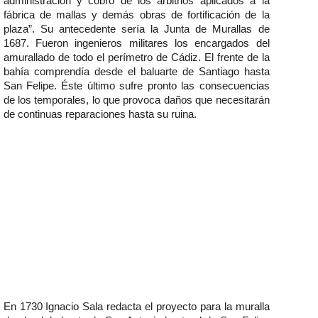
administración y cobro de los arbitrios aplicados a la
fábrica de mallas y demás obras de fortificación de la
plaza”. Su antecedente sería la Junta de Murallas de
1687. Fueron ingenieros militares los encargados del
amurallado de todo el perímetro de Cádiz. El frente de la
bahía comprendía desde el baluarte de Santiago hasta
San Felipe. Éste último sufre pronto las consecuencias
de los temporales, lo que provoca daños que necesitarán
de continuas reparaciones hasta su ruina.
En 1730 Ignacio Sala redacta el proyecto para la muralla