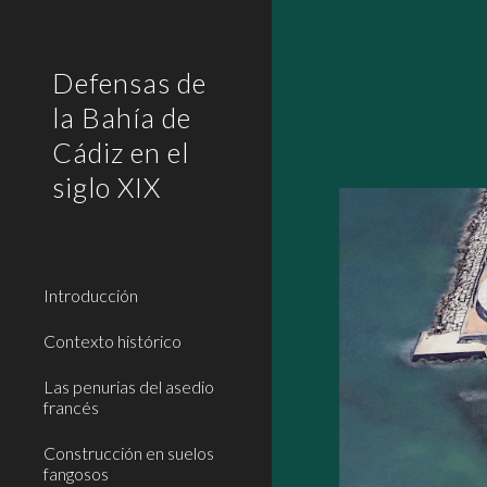
Sk
Defensas de
la Bahía de
Cádiz en el
siglo XIX
Introducción
Contexto histórico
Las penurias del asedio
francés
Construcción en suelos
fangosos