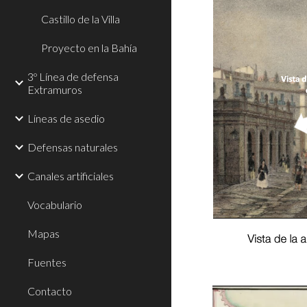
Castillo de la Villa
Proyecto en la Bahía
3º Línea de defensa
Extramuros
Líneas de asedio
Defensas naturales
Canales artificiales
Vocabulario
Mapas
Fuentes
Contacto