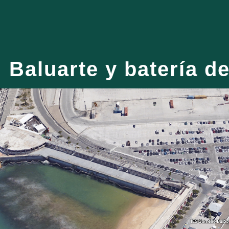
ip to main content
Skip to navigat
Baluarte y batería d