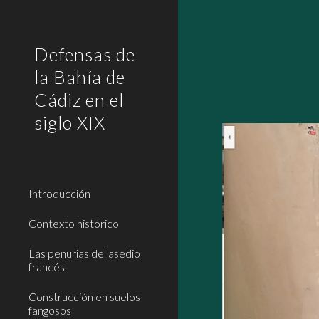
Sk
Defensas de
la Bahía de
Cádiz en el
siglo XIX
Introducción
Contexto histórico
Las penurias del asedio
francés
Construcción en suelos
fangosos