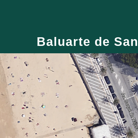
ip to main content
Skip to navigat
Baluarte de San