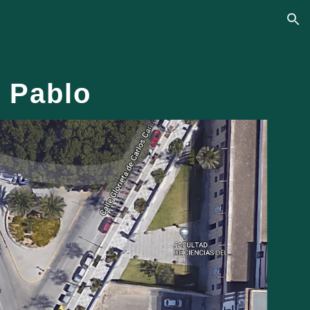
ion
 Pablo