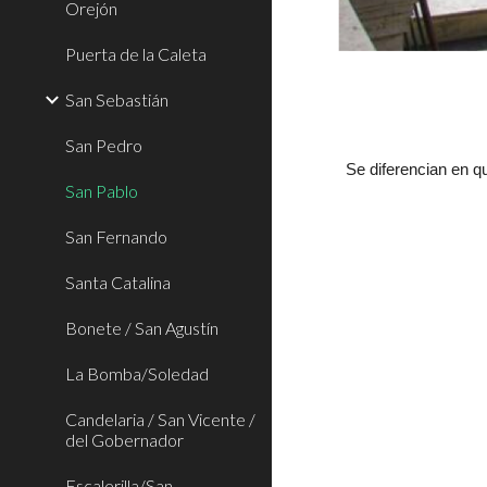
Orejón
Puerta de la Caleta
San Sebastián
San Pedro
Se diferencian en qu
San Pablo
San Fernando
Santa Catalina
Bonete / San Agustín
La Bomba/Soledad
Candelaria / San Vicente /
del Gobernador
Escalerilla/San