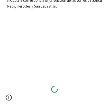
A Cádiz le correspondía la jurisdicción de las torres de Sancti
Petri, Hércules y San Sebastián.