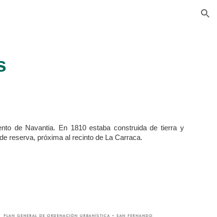
ion
s
nto de Navantia. En 1810 estaba construida de tierra y
de reserva, próxima al recinto de La Carraca.