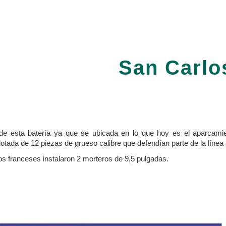
ip to main content
Skip to navigat
San Carlo
e esta batería ya que se ubicada en lo que hoy es el aparcamie
otada de 12 piezas de grueso calibre que defendían parte de la línea 
los franceses instalaron 2 morteros de 9,5 pulgadas.