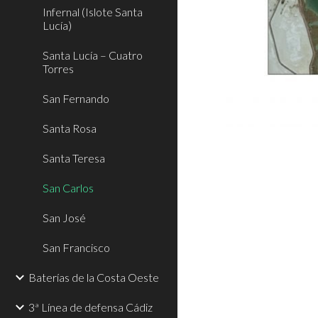
Infernal (Islote Santa
Lucía)
Santa Lucía – Cuatro
Torres
San Fernando
Santa Rosa
Santa Teresa
San Carlos
San José
San Francisco
Baterías de la Costa Oeste
3ª Línea de defensa Cádiz