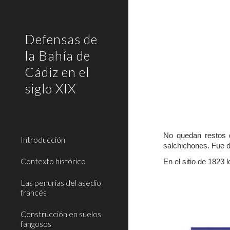
Sk
Defensas de
la Bahía de
Cádiz en el
siglo XIX
No quedan restos d
Introducción
salchichones. Fue d
Contexto histórico
En el sitio de 1823 
Las penurias del asedio
francés
Construcción en suelos
fangosos