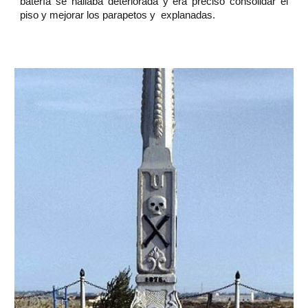
batería se hallaba deteriorada y era preciso consolidar el
piso y mejorar los parapetos y explanadas.