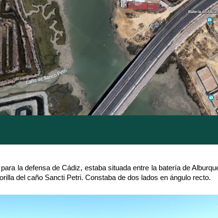
para la defensa de Cádiz, estaba situada entre la batería de Alburque
rilla del caño Sancti Petri. Constaba de dos lados en ángulo recto.