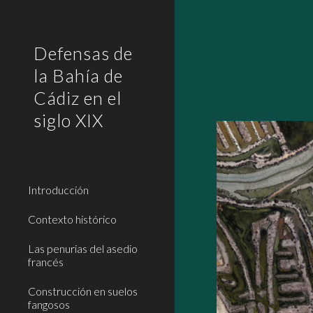
Sk
Defensas de
la Bahía de
Cádiz en el
siglo XIX
Introducción
Contexto histórico
Las penurias del asedio
francés
Construcción en suelos
fangosos