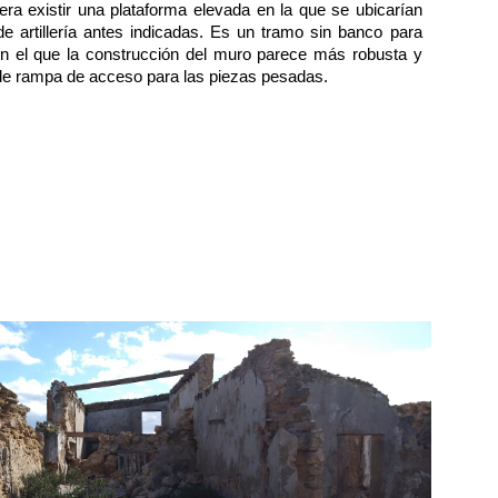
iera existir una plataforma elevada en la que se ubicarían
de artillería antes indicadas. Es un tramo sin banco para
 en el que la construcción del muro parece más robusta y
de rampa de acceso para las piezas pesadas.