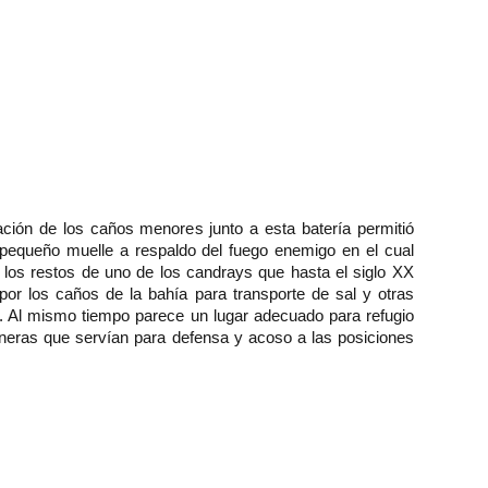
ación de los caños menores junto a esta batería permitió
n pequeño muelle a respaldo del fuego enemigo en el cual
los restos de uno de los candrays que hasta el siglo XX
or los caños de la bahía para transporte de sal y otras
 Al mismo tiempo parece un lugar adecuado para refugio
neras que servían para defensa y acoso a las posiciones