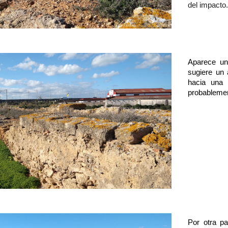
del impacto
Aparece un
sugiere un 
hacia una 
probablemen
Por otra pa