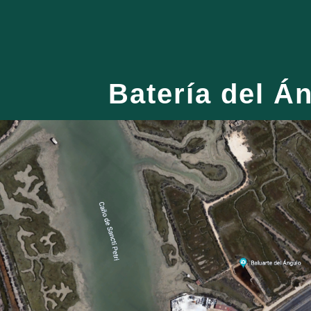
ip to main content
Skip to navigat
Batería del Á