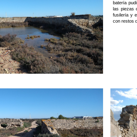
batería pud
las piezas 
fusilería y
con restos 