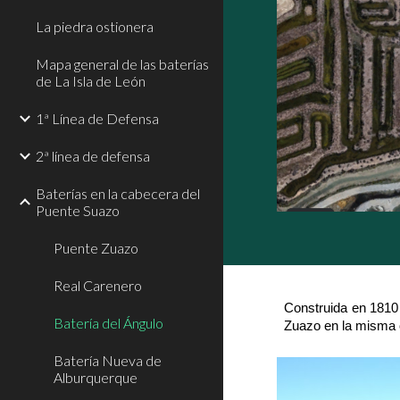
La piedra ostionera
Mapa general de las baterías
de La Isla de León
1ª Línea de Defensa
2ª línea de defensa
Baterías en la cabecera del
Puente Suazo
Puente Zuazo
Real Carenero
Construida en 1810 
Batería del Ángulo
Zuazo en la misma o
Batería Nueva de
Alburquerque