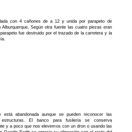
illada con 4 cañones de a 12 y unida por parapeto de
on Alburquerque. Según otra fuente las cuatro piezas eran
parapeto fue destruido por el trazado de la carretera y la
ía.
te está abandonada aunque se pueden reconocer las
s estructuras. El banco para fusilería se conserva
nte y a poco que nos elevemos con un dron o usando las