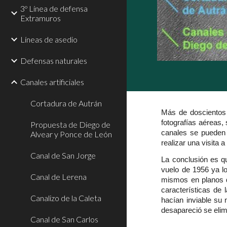
3º Línea de defensa
Extramuros
Líneas de asedio
Defensas naturales
Canales artificiales
Cortadura de Autrán
Más de doscientos 
fotografías aéreas,
Propuesta de Diego de
canales se pueden 
Alvear y Ponce de León
realizar una visita 
Canal de San Jorge
La conclusión es q
vuelo de 1956 ya lo
Canal de Lerena
mismos en planos de
características de
Canalizo de la Caleta
hacían inviable su
desapareció se elim
Canal de San Carlos