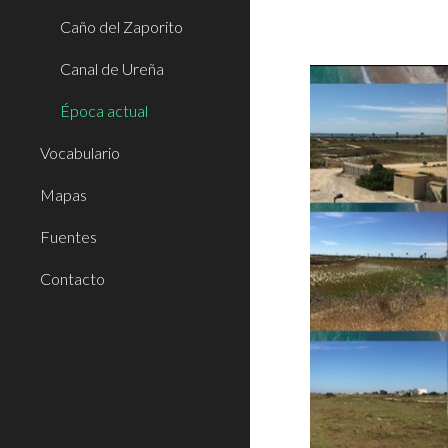
Caño del Zaporito
Canal de Ureña
Época actual
Vocabulario
Mapas
Fuentes
Contacto