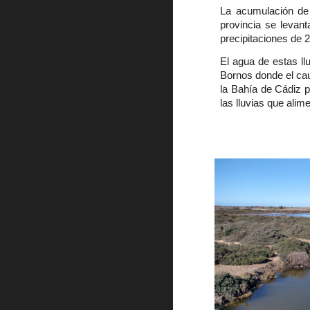
La acumulación de 
provincia se levan
precipitaciones de 2
El agua de estas ll
Bornos donde el cau
la Bahía de Cádiz 
las lluvias que alime