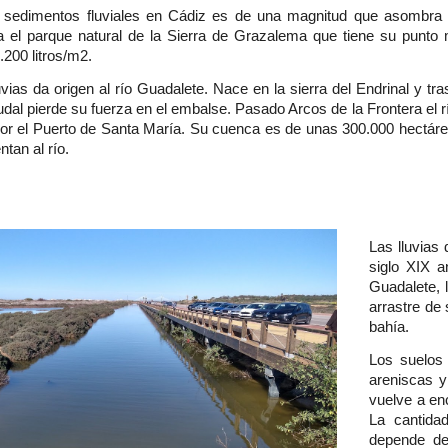
sedimentos fluviales en Cádiz es de una magnitud que asombra c
ta el parque natural de la Sierra de Grazalema que tiene su punto
.200 litros/m2.
uvias da origen al río Guadalete. Nace en la sierra del Endrinal y tr
dal pierde su fuerza en el embalse. Pasado Arcos de la Frontera el 
por el Puerto de Santa María. Su cuenca es de unas 300.000 hectáre
ntan al río.
Las lluvias
siglo XIX a
Guadalete, 
arrastre de
bahía.
Los suelos
areniscas y 
vuelve a en
La cantida
depende de 