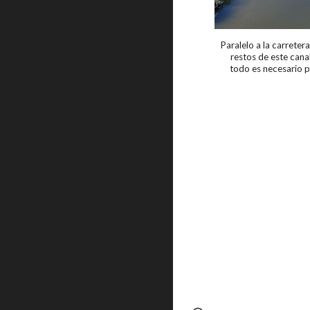
Paralelo a la carrete
restos de este canal
todo es necesario p