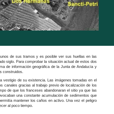
unos de sus tramos y es posible ver sus huellas en las
ado siglo. Para comprobar la situación actual de estos dos
ema de información geográfica de la Junta de Andalucía y
les construidos.
a vestigio de su existencia. Las imágenes tomadas en el
 canales gracias al trabajo previo de localización de los
mpo de que los franceses abandonaran el sitio ya que las
 provocaban una constante acumulación de sedimentos que
ermitía mantener los caños en activo. Una vez el peligro
recer al poco tiempo.