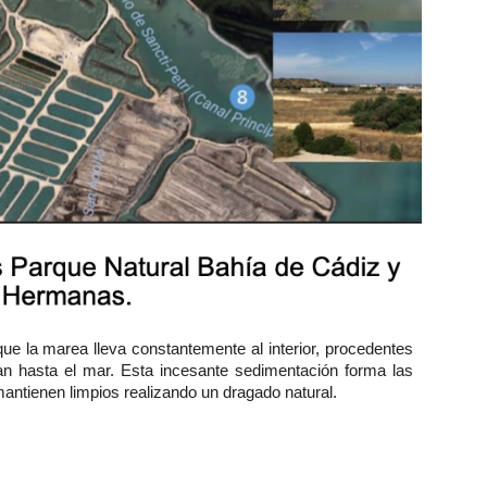
ue la marea lleva constantemente al interior, procedentes
tran hasta el mar. Esta incesante sedimentación forma las
ntienen limpios realizando un dragado natural.