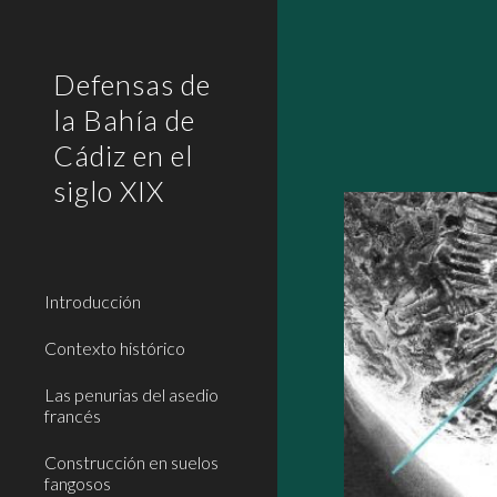
Sk
Defensas de
la Bahía de
Cádiz en el
siglo XIX
Introducción
Contexto histórico
Las penurias del asedio
francés
Construcción en suelos
fangosos