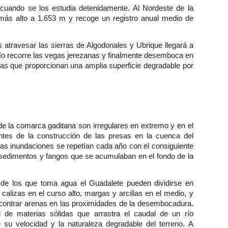
uando se los estudia detenidamente. Al Nordeste de la
 más alto a 1.653 m y recoge un registro anual medio de
as atravesar las sierras de Algodonales y Ubrique llegará a
río recorre las vegas jerezanas y finalmente desemboca en
as que proporcionan una amplia superficie degradable por
 de la comarca gaditana son irregulares en extremo y en el
ntes de la construcción de las presas en la cuenca del
las inundaciones se repetían cada año con el consiguiente
 sedimentos y fangos que se acumulaban en el fondo de la
 de los que toma agua el Guadalete pueden dividirse en
calizas en el curso alto, margas y arcillas en el medio, y
contrar arenas en las proximidades de la desembocadura.
d de materias sólidas que arrastra el caudal de un río
su velocidad y la naturaleza degradable del terreno. A