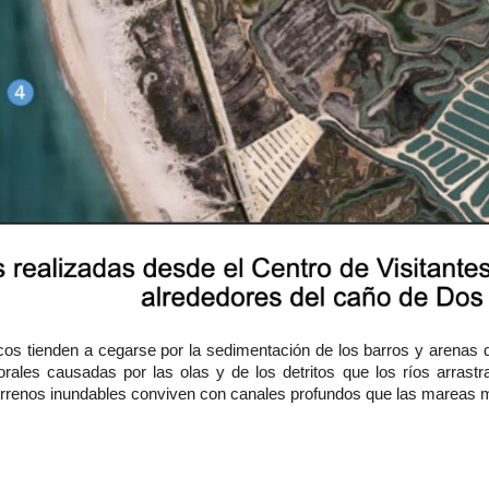
os tienden a cegarse por la sedimentación de los barros y arenas q
torales causadas por las olas y de los detritos que los ríos arras
rrenos inundables conviven con canales profundos que las mareas ma