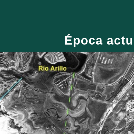
ip to main content
Skip to navigat
Época actu