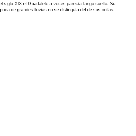
l siglo XIX el Guadalete a veces parecía fango suelto. Su
época de grandes lluvias no se distinguía del de sus orillas.