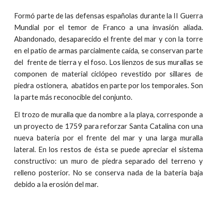
Formó parte de las defensas españolas durante la II Guerra
Mundial por el temor de Franco a una invasión aliada.
Abandonado, desaparecido el frente del mar y con la torre
en el patio de armas parcialmente caída, se conservan parte
del frente de tierra y el foso. Los lienzos de sus murallas se
componen de material ciclópeo revestido por sillares de
piedra ostionera, abatidos en parte por los temporales. Son
la parte más reconocible del conjunto.
El trozo de muralla que da nombre a la playa, corresponde a
un proyecto de 1759 para reforzar Santa Catalina con una
nueva batería por el frente del mar y una larga muralla
lateral. En los restos de ésta se puede apreciar el sistema
constructivo: un muro de piedra separado del terreno y
relleno posterior. No se conserva nada de la batería baja
debido a la erosión del mar.