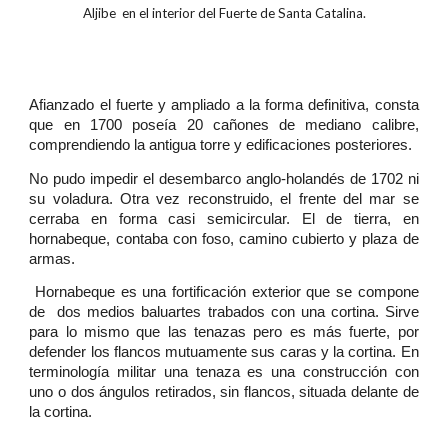
Aljibe en el interior del
Fuerte de Santa Catalina
.
Afianzado el fuerte y ampliado a la forma definitiva, consta
que en 1700 poseía 20 cañones de mediano calibre,
comprendiendo la antigua torre y edificaciones posteriores.
No pudo impedir el desembarco anglo-holandés de 1702 ni
su voladura. Otra vez reconstruido, el frente del mar se
cerraba en forma casi semicircular. El de tierra, en
hornabeque, contaba con foso, camino cubierto y plaza de
armas.
Hornabeque es una fortificación exterior que se compone
de dos medios baluartes trabados con una cortina. Sirve
para lo mismo que las tenazas pero es más fuerte, por
defender los flancos mutuamente sus caras y la cortina. En
terminología militar una tenaza es una construcción con
uno o dos ángulos retirados, sin flancos, situada delante de
la cortina.