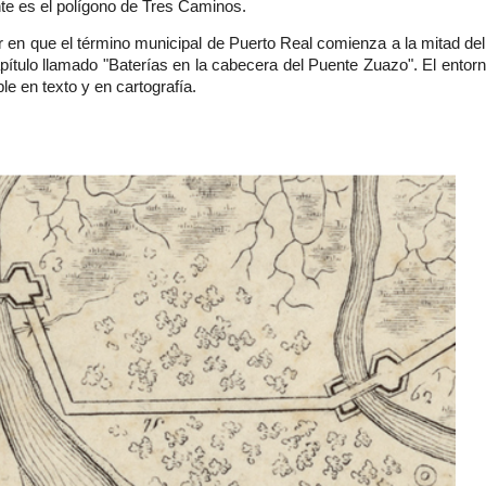
te es el polígono de Tres Caminos.
ir en que el término municipal de Puerto Real comienza a la mitad d
pítulo llamado "Baterías en la cabecera del Puente Zuazo". El entor
le en texto y en cartografía.