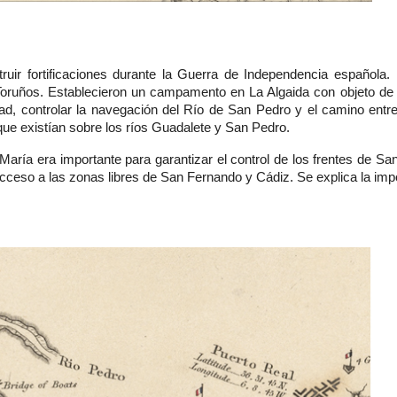
ruir fortificaciones durante la Guerra de Independencia española
Toruños. Establecieron un campamento en La Algaida con objeto de
ad, controlar la navegación del Río de San Pedro y el camino entr
ue existían sobre los ríos Guadalete y San Pedro.
María era importante para garantizar el control de los frentes de San
acceso a las zonas libres de San Fernando y Cádiz. Se explica la impo