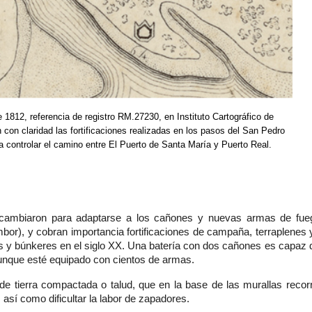
e 1812, referencia de registro RM.27230, en Instituto Cartográfico de
 con claridad las fortificaciones realizadas en los pasos del San Pedro
a controlar el camino entre El Puerto de Santa María y Puerto Real.
es cambiaron para adaptarse a los cañones y nuevas armas de fu
mbor), y cobran importancia fortificaciones de campaña, terraplenes
as y búnkeres en el siglo XX. Una batería con dos cañones es capaz 
unque esté equipado con cientos de armas.
e tierra compactada o talud, que en la base de las murallas recorrí
 así como dificultar la labor de zapadores.