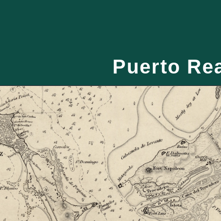
ip to main content
Skip to navigat
Puerto Re