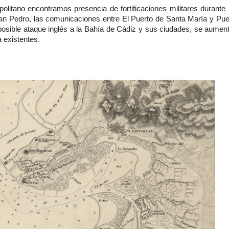
olitano encontramos presencia de fortificaciones militares durante 
San Pedro, las comunicaciones entre El Puerto de Santa María y Pue
 posible ataque inglés a la Bahía de Cádiz y sus ciudades, se aume
a existentes.