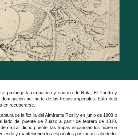
se prolongó la ocupación y saqueo de Rota, El Puerto y
dominación por parte de las tropas imperiales. Esto dejó
s en recuperarse.
ptura de la flotilla del Almirante Rosilly en junio de 1808 o
l lado del puente de Zuazo a partir de febrero de 1810.
 de cruzar dicho puente, las tropas españolas los hicieron
bleciendo y manteniendo los españoles posiciones alrededor