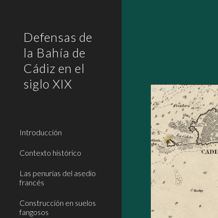
Sk
Defensas de
la Bahía de
Cádiz en el
siglo XIX
Introducción
Contexto histórico
Las penurias del asedio
francés
Construcción en suelos
fangosos