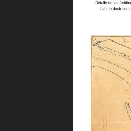
Detalle de las forti
habían destruido 