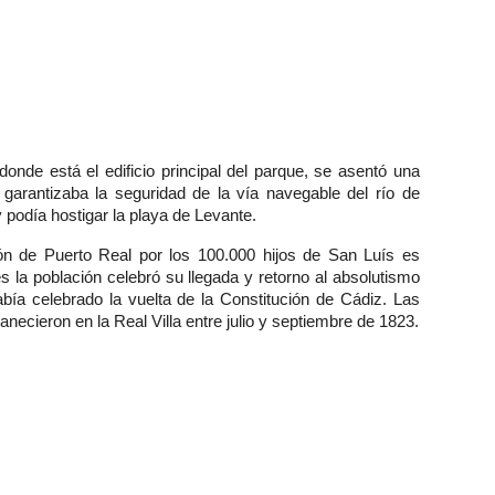
donde está el edificio principal del parque, se asentó una
 garantizaba la seguridad de la vía navegable del río de
 podía hostigar la playa de Levante.
ón de Puerto Real por los 100.000 hijos de San Luís es
s la población celebró su llegada y retorno al absolutismo
abía celebrado la vuelta de la Constitución de Cádiz. Las
necieron en la Real Villa entre julio y septiembre de 1823.