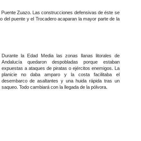
el Puente Zuazo. Las construcciones defensivas de éste se
no del puente y el Trocadero acaparan la mayor parte de la
Durante la Edad Media las zonas llanas litorales de
Andalucía quedaron despobladas porque estaban
expuestas a ataques de piratas o ejércitos enemigos. La
planicie no daba amparo y la costa facilitaba el
desembarco de asaltantes y una huida rápida tras un
saqueo. Todo cambiará con la llegada de la pólvora.