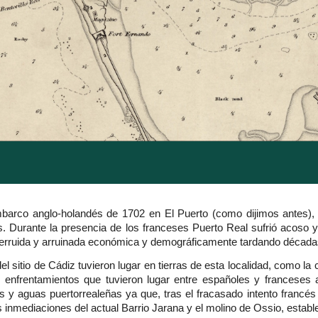
barco anglo-holandés de 1702 en El Puerto (como dijimos antes), 
 Durante la presencia de los franceses Puerto Real sufrió acoso y 
 derruida y arruinada económica y demográficamente tardando década
l sitio de Cádiz tuvieron lugar en tierras de esta localidad, como la ca
enfrentamientos que tuvieron lugar entre españoles y franceses a
as y aguas puertorrealeñas ya que, tras el fracasado intento francés
s inmediaciones del actual Barrio Jarana y el molino de Ossio, esta