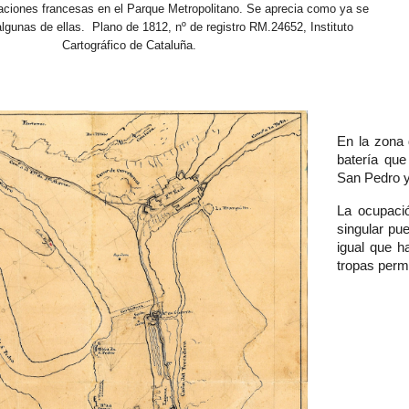
ficaciones francesas en el Parque Metropolitano. Se aprecia como ya se
algunas de ellas. Plano de 1812, nº de registro RM.24652, Instituto
Cartográfico de Cataluña.
En la zona 
batería que
San Pedro y
La ocupaci
singular pue
igual que h
tropas perma