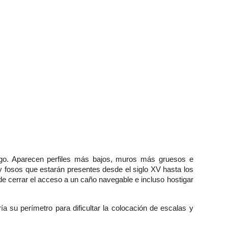
ego. Aparecen perfiles más bajos, muros más gruesos e
 y fosos que estarán presentes desde el siglo XV hasta los
de cerrar el acceso a un caño navegable e incluso hostigar
a su perímetro para dificultar la colocación de escalas y