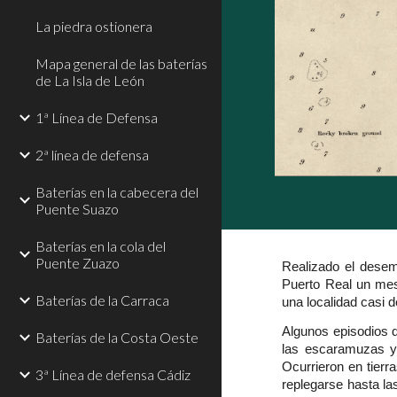
La piedra ostionera
Mapa general de las baterías
de La Isla de León
1ª Línea de Defensa
2ª línea de defensa
Baterías en la cabecera del
Puente Suazo
Baterías en la cola del
Puente Zuazo
Realizado el desem
Puerto Real un mes.
Baterías de la Carraca
una localidad casi
Algunos episodios de
Baterías de la Costa Oeste
las escaramuzas y 
Ocurrieron en tierr
3ª Línea de defensa Cádiz
replegarse hasta la