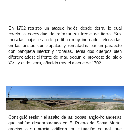
En 1702 resistió un ataque inglés desde tierra, lo cual
reveló la necesidad de reforzar su frente de tierra. Sus
murallas bajas eran de perfil no muy inclinado, reforzadas
en las aristas con zapatas y rematadas por un parapeto
con banqueta interior y troneras. Tenía dos cuerpos bien
diferenciados: el frente de mar, según el proyecto del siglo
XVI, y el de tierra, añadido tras el ataque de 1702.
Consiguió resistir el asalto de las tropas anglo-holandesas
que habían desembarcado en El Puerto de Santa María,
gracias a su propia artillería, su situación natural, que