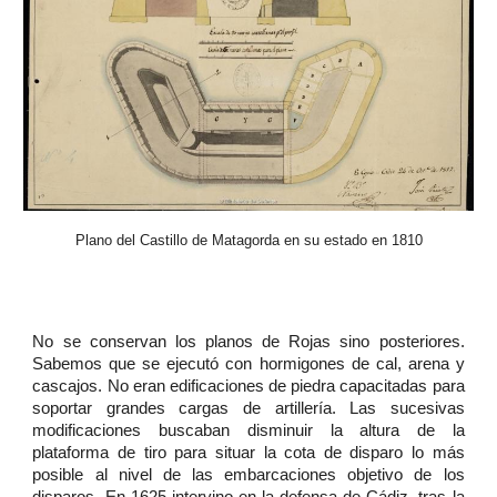
Plano del Castillo de Matagorda en su estado en 1810
No se conservan los planos de Rojas sino posteriores.
Sabemos que se ejecutó con hormigones de cal, arena y
cascajos. No eran edificaciones de piedra capacitadas para
soportar grandes cargas de artillería. Las sucesivas
modificaciones buscaban disminuir la altura de la
plataforma de tiro para situar la cota de disparo lo más
posible al nivel de las embarcaciones objetivo de los
disparos. En 1625 intervino en la defensa de Cádiz, tras la