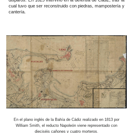
cual tuvo que ser reconstruido con piedras, mampostería y
cantería.
E
n el plano inglés de la Bahía de Cádiz realizado en 1813 por
William Smith, el reducto Napoleón viene representado con
dieciséis cañones y cuatro morteros.