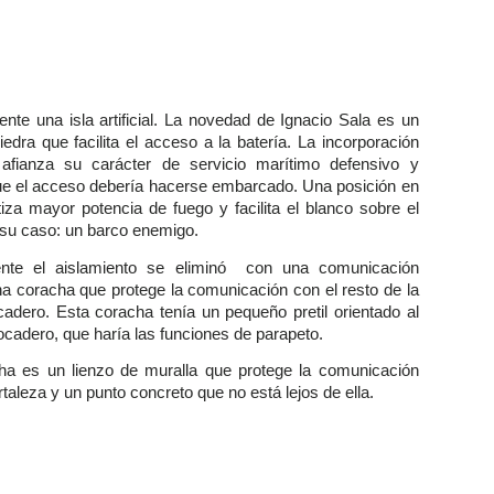
ente una isla artificial. La novedad de Ignacio Sala es un
edra que facilita el acceso a la batería. La incorporación
 afianza su carácter de servicio marítimo defensivo y
ue el acceso debería hacerse embarcado. Una posición en
tiza mayor potencia de fuego y facilita el blanco sobre el
n su caso: un barco enemigo.
ente el aislamiento se eliminó con una comunicación
a coracha que protege la comunicación con el resto de la
ocadero. Esta coracha tenía un pequeño pretil orientado al
ocadero, que haría las funciones de parapeto.
a es un lienzo de muralla que protege la comunicación
rtaleza y un punto concreto que no está lejos de ella.