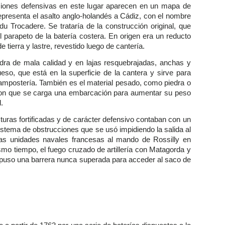
ciones defensivas en este lugar aparecen en un mapa de
epresenta el asalto anglo-holandés a Cádiz, con el nombre
du Trocadere. Se trataría de la construcción original, que
l parapeto de la batería costera. En origen era un reducto
de tierra y lastre, revestido luego de cantería.
dra de mala calidad y en lajas resquebrajadas, anchas y
eso, que está en la superficie de la cantera y sirve para
mpostería. También es el material pesado, como piedra o
on que se carga una embarcación para aumentar su peso
d.
turas fortificadas y de carácter defensivo contaban con un
stema de obstrucciones que se usó impidiendo la salida al
las unidades navales francesas al mando de Rossilly en
smo tiempo, el fuego cruzado de artillería con Matagorda y
puso una barrera nunca superada para acceder al saco de