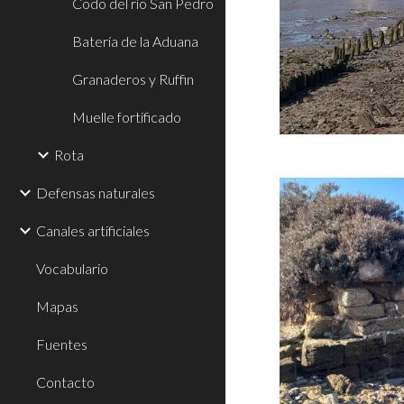
Codo del río San Pedro
Batería de la Aduana
Granaderos y Ruffin
Muelle fortificado
Rota
Defensas naturales
Canales artificiales
Vocabulario
Mapas
Fuentes
Contacto