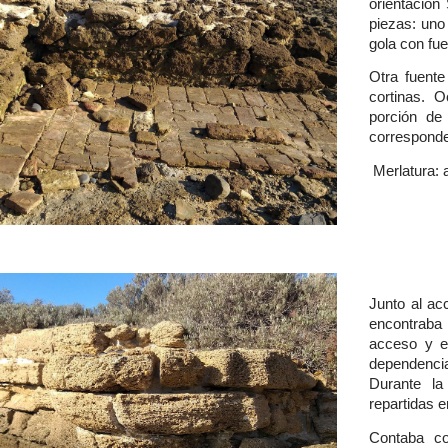
orientación
piezas: uno 
gola con fu
Otra fuente
cortinas. 
porción de
corresponde 
Merlatura: 
Junto al ac
encontraba
acceso y e
dependencia
Durante la
repartidas 
Contaba c