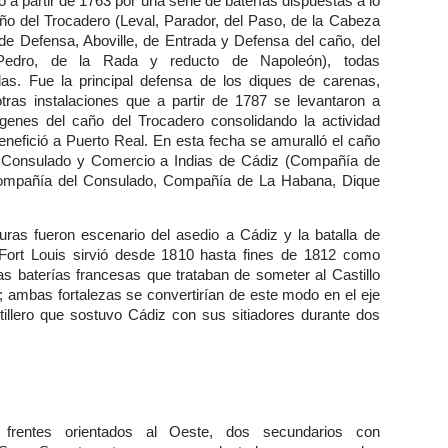
a partir de 1763 por una serie de baterías dispuestas a lo
año del Trocadero (Leval, Parador, del Paso, de la Cabeza
de Defensa, Aboville, de Entrada y Defensa del caño, del
edro, de la Rada y reducto de Napoleón), todas
as. Fue la principal defensa de los diques de carenas,
tras instalaciones que a partir de 1787 se levantaron a
enes del caño del Trocadero consolidando la actividad
enefició a Puerto Real. En esta fecha se amuralló el caño
l Consulado y Comercio a Indias de Cádiz (Compañía de
 Compañía del Consulado, Compañía de La Habana, Dique
uras fueron escenario del asedio a Cádiz y la batalla de
 Fort Louis sirvió desde 1810 hasta fines de 1812 como
as baterías francesas que trataban de someter al Castillo
; ambas fortalezas se convertirían de este modo en el eje
rtillero que sostuvo Cádiz con sus sitiadores durante dos
 frentes orientados al Oeste, dos secundarios con