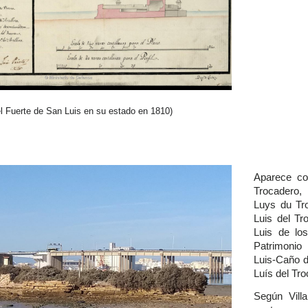
el Fuerte de San Luis en su estado en 1810)
Aparece co
Trocadero,
Luys du Tro
Luis del Tr
Luis de lo
Patrimonio
Luis-Caño de
Luís del Tr
Según Villa