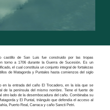
o castillo de San Luis fue construido por las tropas
en torno a 1706 durante la Guerra de Sucesión. Es un
tificado, el cual constituía un conjunto integral de fortalezas
tillos de Matagorda y Puntales hasta comienzos del siglo
o en la entrada del caño El Trocadero, en la isla que se
nal de la península del mismo nombre. Tiene el fuerte de
l otro lado de la desembocadura del caño. Combinaba su
atagorda y El Puntal, triángulo que defendía el acceso al
ahía, Puerto Real, Carraca y caño Sancti Petri.