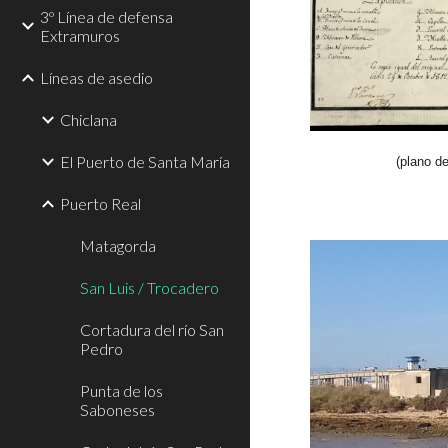
3º Línea de defensa
Extramuros
Líneas de asedio
Chiclana
El Puerto de Santa María
(plano d
Puerto Real
Matagorda
San Luis / Trocadero
Cortadura del río San
Pedro
Punta de los
Saboneses