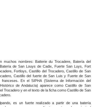
n muchos nombres: Batterie du Trocadere, Batería del
 Batería de San Louys de Cadix, Fuerte San Luys, Fort
cadere, Fortloys, Castillo del Trocadero, Castillo de San
ocadero, Castillo del fuerte de San Luis y Fuerte de San
s franceses. En el SIPHA (Sistema de Información del
 Histórico de Andalucía) aparece como Castillo de San
l Trocadero y en el texto de la ficha como Castillo de San
ocadero.
lpando, es un fuerte realizado a partir de una batería