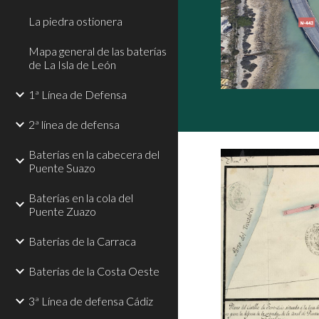
La piedra ostionera
Mapa general de las baterías
de La Isla de León
1ª Línea de Defensa
2ª línea de defensa
Baterías en la cabecera del
Puente Suazo
Baterías en la cola del
Puente Zuazo
Baterías de la Carraca
Baterías de la Costa Oeste
3ª Línea de defensa Cádiz