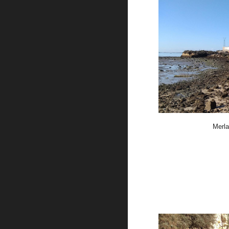
Merla