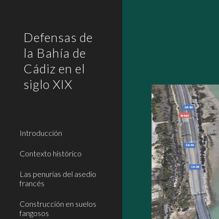
Sk
Defensas de
la Bahía de
Cádiz en el
siglo XIX
Introducción
Contexto histórico
Las penurias del asedio
francés
Construcción en suelos
fangosos