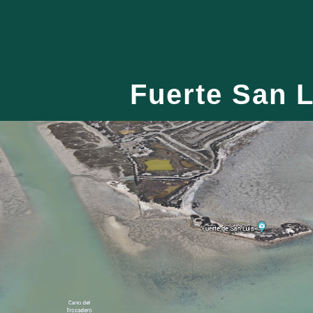
ip to main content
Skip to navigat
Fuerte San L