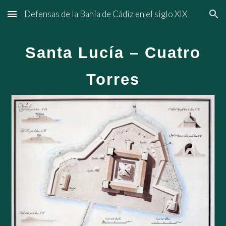
Defensas de la Bahía de Cádiz en el siglo XIX
Skip to main content
Skip to navigation
Santa Lucía – Cuatro
Torres