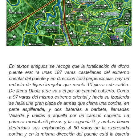
En textos antiguos se recoge que la fortificación de dicho
puente era: “a unas 187 varas castellanas del extremo
oriental del puente y en dirección casi perpendicular, hay un
reducto de figura irregular que monta 10 piezas de cañón.
De llama Daoíz y se va a él por un caminó cubierto. Como
a 97 varas del mismo extremo oriental y hacia su izquierda
se halla una gran plaza de armas que cierra una cortina, en
parte aspillerada, y dos baterías a barbeta, llamadas
Velarde y unidas a aquélla por un camino cubierto. La
primera montaba 6 piezas y la segunda 9, y ambas tienen
destruidas sus explanadas. A 90 varas de la expresada
cortina y en la misma dirección del puente está la batería