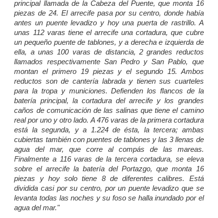
principal llamada de la Cabeza del Puente, que monta 16
piezas de 24. El arrecife pasa por su centro, donde había
antes un puente levadizo y hoy una puerta de rastrillo. A
unas 112 varas tiene el arrecife una cortadura, que cubre
un pequeño puente de tablones, y a derecha e izquierda de
ella, a unas 100 varas de distancia, 2 grandes reductos
llamados respectivamente San Pedro y San Pablo, que
montan el primero 19 piezas y el segundo 15. Ambos
reductos son de cantería labrada y tienen sus cuarteles
para la tropa y municiones. Defienden los flancos de la
batería principal, la cortadura del arrecife y los grandes
caños de comunicación de las salinas que tiene el camino
real por uno y otro lado. A 476 varas de la primera cortadura
está la segunda, y a 1.224 de ésta, la tercera; ambas
cubiertas también con puentes de tablones y las 3 llenas de
agua del mar, que corre al compás de las mareas.
Finalmente a 116 varas de la tercera cortadura, se eleva
sobre el arrecife la batería del Portazgo, que monta 16
piezas y hoy solo tiene 8 de diferentes calibres. Está
dividida casi por su centro, por un puente levadizo que se
levanta todas las noches y su foso se halla inundado por el
agua del mar."