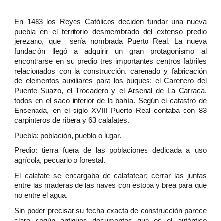
En 1483 los Reyes Católicos deciden fundar una nueva
puebla en el territorio desmembrado del extenso predio
jerezano, que sería nombrada Puerto Real. La nueva
fundación llegó a adquirir un gran protagonismo al
encontrarse en su predio tres importantes centros fabriles
relacionados con la construcción, carenado y fabricación
de elementos auxiliares para los buques: el Carenero del
Puente Suazo, el Trocadero y el Arsenal de La Carraca,
todos en el saco interior de la bahía. Según el catastro de
Ensenada, en el siglo XVIII Puerto Real contaba con 83
carpinteros de ribera y 63 calafates.
Puebla: población, pueblo o lugar.
Predio: tierra fuera de las poblaciones dedicada a uso
agrícola, pecuario o forestal.
El calafate se encargaba de calafatear: cerrar las juntas
entre las maderas de las naves con estopa y brea para que
no entre el agua.
Sin poder precisar su fecha exacta de construcción parece
claro según antiguos documentos que es el auténtico