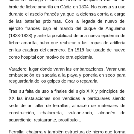
brote de fiebre amarilla en Cádiz en 1804. No consta su uso
durante el asedio francés ya que la defensa corría a cargo
de las baterías próximas. Con la llegada de nuevo del
ejército francés bajo el mando del duque de Angulema
(1823-1828) y ante la posibilidad de una nueva epidemia de
fiebre amarilla, hubo que reubicar a las tropas de artillería
en las cuadras del carenero. En 1919 fue usado de nuevo
como hospital con motivo de otra epidemia.
Varadero: lugar donde varan las embarcaciones. Varar una
embarcación es sacarla a la playa y ponerla en seco para
resguardarla de los golpes de mar o repararla.
Tras su falta de uso a finales del siglo XIX y principios del
XX las instalaciones son vendidas a particulares siendo
sede de un taller de ferrallas, almacén de materiales de
construcción, chatarrería, vulcanizado, almacén de
aguardiente, restaurante, prostíbulo...
Ferralla: chatarra y también estructura de hierro que forma