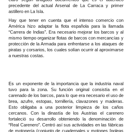
precedente del actual Arsenal de La Carraca y primer
astillero en La Isla.
Hay que tener en cuenta que el intenso comercio con
América hizo adaptar la flota española para la llamada
“Carrera de Indias”. Era necesario mejorar los barcos y al
mismo tiempo organizar flotas de barcos con mercancías y
protección de la Armada para enfrentarse a los ataques de
piratas y corsarios, los cuales solían ocurrir al aproximarse
a nuestras costas.
Es
un exponente de la importancia que la industria naval
tuvo para la zona. Su función original consistía en el
carenado de los barcos, para lo que era necesario el uso de
brea, azufre, estopas, tornillería, clavazones y maderas.
Esto obligaba a una posterior limpieza de los caños
cercanos. Con la dinastía de los Austrias el carenero
fortaleció su desarrollo obteniendo la denominación de
“Real Carenero”. Centró así sus actividades en las fábricas
de motonería (conjunto de cuadernales y motones [poleas